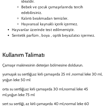
idealdir.
Bebek ve çocuk çamaşırlarında tercih
edebilirsiniz.
Kalıntı bırakmadan temizler.
Hayvansal kaynaklı içerik içermez.
Hayvanlar üzerinde test edilmemiştir.
Sentetik parfüm , boya , optik beyazlatıcı içermez.
Kullanım Talimatı
Çamaşır makinesinin deterjan bölmesine doldurun.
yumuşak su sertliği,az kirli çamaşırda 25 ml ,normal leke 30 ml,
yoğun leke 50 ml
orta su sertliği,az kirli çamaşırda 30 ml,normal leke 45
ml,yoğun leke 75 ml
sert su sertliği, az kirli çamaşırda 40 ml,normal leke 60