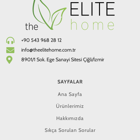
+90 543 968 28 12
info@theelitehome.com.tr
8901/1 Sok. Ege Sanayi Sitesi Çiğli/İzmir
SAYFALAR
Ana Sayfa
Ürünlerimiz
Hakkımızda
Sıkça Sorulan Sorular