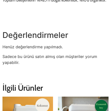
Toplam bileşenlerin %98,71’i doğal kökenlidir, %10’u organiktir.
Değerlendirmeler
Henüz değerlendirme yapılmadı.
Sadece bu ürünü satın almış olan müşteriler yorum
yapabilir.
İlgili Ürünler