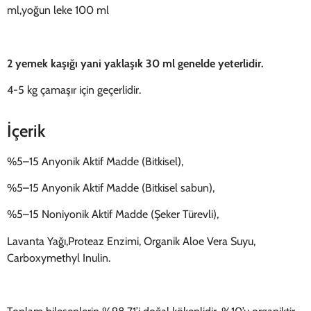
ml,yoğun leke 100 ml
2 yemek kaşığı yani yaklaşık 30 ml genelde yeterlidir.
4-5 kg çamaşır için geçerlidir.
İçerik
%5–15 Anyonik Aktif Madde (Bitkisel),
%5–15 Anyonik Aktif Madde (Bitkisel sabun),
%5–15 Noniyonik Aktif Madde (Şeker Türevli),
Lavanta Yağı,Proteaz Enzimi, Organik Aloe Vera Suyu,
Carboxymethyl Inulin.