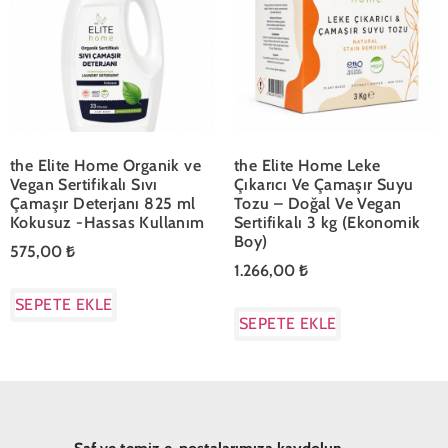
the Elite Home Organik ve
the Elite Home Leke
Vegan Sertifikalı Sıvı
Çıkarıcı Ve Çamaşır Suyu
Çamaşır Deterjanı 825 ml
Tozu – Doğal Ve Vegan
Kokusuz -Hassas Kullanım
Sertifikalı 3 kg (Ekonomik
Boy)
575,00
₺
1.266,00
₺
SEPETE EKLE
SEPETE EKLE