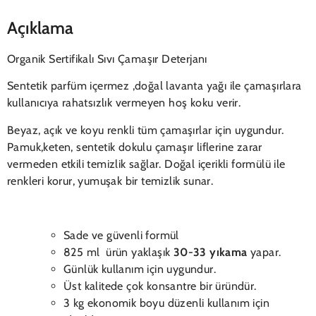
Açıklama
Organik Sertifikalı Sıvı Çamaşır Deterjanı
Sentetik parfüm içermez ,doğal lavanta yağı ile çamaşırlara
kullanıcıya rahatsızlık vermeyen hoş koku verir.
Beyaz, açık ve koyu renkli tüm çamaşırlar için uygundur.
Pamuk,keten, sentetik dokulu çamaşır liflerine zarar
vermeden etkili temizlik sağlar. Doğal içerikli formülü ile
renkleri korur, yumuşak bir temizlik sunar.
Sade ve güvenli formül
825 ml ürün yaklaşık
30-33 yıkama
yapar.
Günlük kullanım için uygundur.
Üst kalitede çok konsantre bir üründür.
3 kg ekonomik boyu düzenli kullanım için