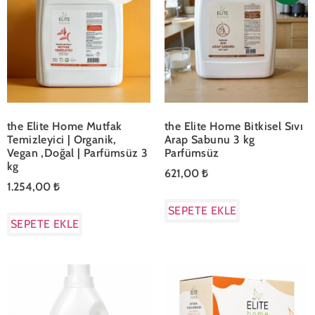
the Elite Home Mutfak
the Elite Home Bitkisel Sıvı
Temizleyici | Organik,
Arap Sabunu 3 kg
Vegan ,Doğal | Parfümsüz 3
Parfümsüz
kg
621,00
₺
1.254,00
₺
SEPETE EKLE
SEPETE EKLE