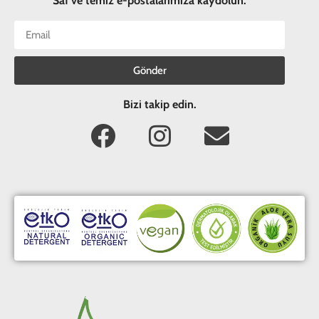
Saf ve temiz e-postalarımıza kaydolun.
Gönder
Bizi takip edin.