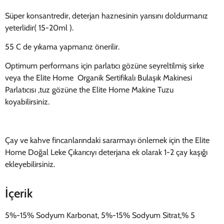
Süper konsantredir, deterjan haznesinin yarısını doldurmanız
yeterlidir( 15-20ml ).
55 C de yıkama yapmanız önerilir.
Optimum performans için parlatıcı gözüne seyreltilmiş sirke
veya the Elite Home Organik Sertifikalı Bulaşık Makinesi
Parlatıcısı ,tuz gözüne the Elite Home Makine Tuzu
koyabilirsiniz.
Çay ve kahve fincanlarındaki sararmayı önlemek için the Elite
Home Doğal Leke Çıkarıcıyı deterjana ek olarak 1-2 çay kaşığı
ekleyebilirsiniz.
İçerik
5%-15% Sodyum Karbonat, 5%-15% Sodyum Sitrat,% 5