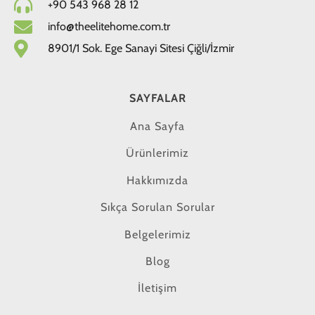
+90 543 968 28 12
info@theelitehome.com.tr
8901/1 Sok. Ege Sanayi Sitesi Çiğli/İzmir
SAYFALAR
Ana Sayfa
Ürünlerimiz
Hakkımızda
Sıkça Sorulan Sorular
Belgelerimiz
Blog
İletişim