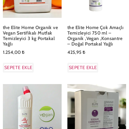
the Elite Home Organik ve
the Elite Home Çok Amaçlı
Vegan Sertifikalı Mutfak
Temizleyici 750 ml –
Temizleyici 3 kg Portakal
Organik ,Vegan ,Konsantre
Yağlı
– Doğal Portakal Yağlı
1.254,00
₺
425,95
₺
SEPETE EKLE
SEPETE EKLE