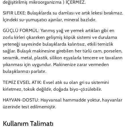
değişitirilmiş mikroorganizma ) İÇERMEZ.
SIFIR LEKE: Bulaşıklarda su damlası ve artık lekesi bırakmaz.
İçindeki su-yumuşatıcı ajanlar, mineral bazlıdır.
GÜÇLÜ FORMÜL: Yanmış yağ ve yemek artıkları gibi en
zorlu kirleri çıkarırken gelişmiş köpük sistemi ve durulama
yeteneği sayesinde bulaşıklarda kalıntısız, etkili temizlik
sağlar. Bulaşık makinesine girebilen her türlü cam, porselen,
seramik, metal, plastik, silikon eşyalarla tencere ve tavaların
yıkanması için uygundur. Makinenize zarar vermeden
bulaşıklarınızı parlatır.
TEMİZ EVSEL ATIK: Evsel atık su olan gri su sistemini
kirletmez, toksik değildir, doğada biyo-çözülebilir.
HAYVAN-DOSTU: Hayvansal hammadde yoktur, hayvanlar
üzerinde test edilmemiştir.
Kullanım Talimatı