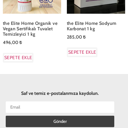
the Elite Home Organik ve
the Elite Home Sodyum
Vegan Sertifikalı Tuvalet
Karbonat 1 kg
Temizleyici 1 kg
285,00
₺
496,00
₺
SEPETE EKLE
SEPETE EKLE
Saf ve temiz e-postalarımıza kaydolun.
Gönder