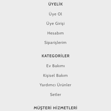
ÜYELIK
Üye Ol
Üye Girişi
Hesabım
Siparişlerim
KATEGORILER
Ev Bakımı
Kişisel Bakım
Yardımcı Ürünler
Setler
MÜŞTERI HIZMETLERI