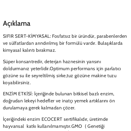
Açıklama
SIFIR SERT-KİMYASAL: Fosfatsız bir üründür, parabenlerden
ve sülfatlardan arındırılmış bir formülü vardır. Bulaşıklarda
kimyasal kalıntı bırakmaz.
Süper konsantredir, deterjan haznesinin yarısını
doldurmanız yeterlidir.Optimum performans için parlatıcı
gözüne su ile seyreltilmiş sirke,tuz gözüne makine tuzu
koyabilirsiniz.
ENZİM ETKİSİ: İçeriğinde bulunan bitkisel bazlı enzim,
doğrudan lekeyi hedefler ve inatçı yemek artıklarını ön
durulamaya gerek kalmadan çözer.
İçeriğindeki enzim ECOCERT sertifikalıdır, üretimde
hayvansal katkı kullanılmamıştır.GMO ( Genetiği