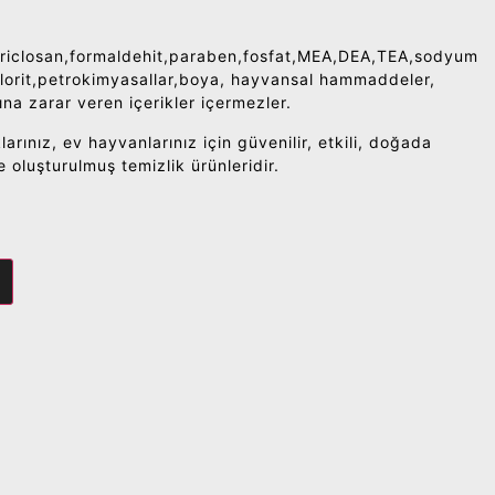
Triclosan,formaldehit,paraben,fosfat,MEA,DEA,TEA,sodyum
lorit,petrokimyasallar,boya, hayvansal hammaddeler,
na zarar veren içerikler içermezler.
larınız, ev hayvanlarınız için güvenilir, etkili, doğada
le oluşturulmuş temizlik ürünleridir.