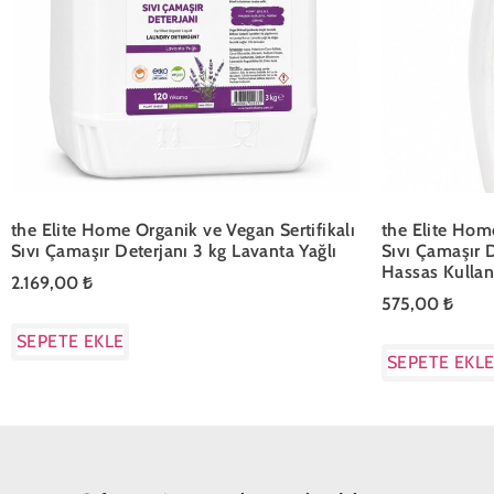
the Elite Home Organik ve Vegan Sertifikalı
the Elite Home
Sıvı Çamaşır Deterjanı 3 kg Lavanta Yağlı
Sıvı Çamaşır 
Hassas Kulla
2.169,00
₺
575,00
₺
SEPETE EKLE
SEPETE EKL