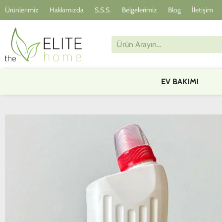
Ürünlerimiz
Hakkımızda
S.S.S.
Belgelerimiz
Blog
İletişim
EV BAKIMI