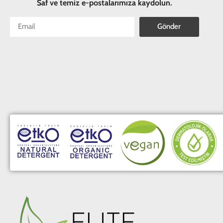
Saf ve temiz e-postalarımıza kaydolun.
Gönder