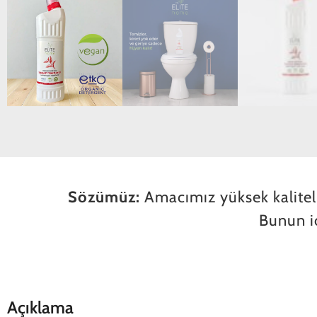
Sözümüz:
Amacımız yüksek kaliteli,
Bunun iç
Açıklama