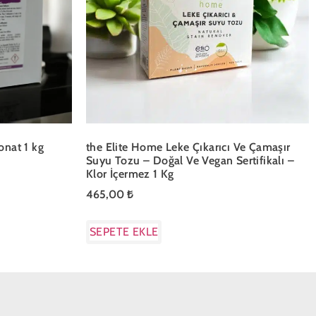
nat 1 kg
the Elite Home Leke Çıkarıcı Ve Çamaşır
Suyu Tozu – Doğal Ve Vegan Sertifikalı –
Klor İçermez 1 Kg
465,00
₺
SEPETE EKLE