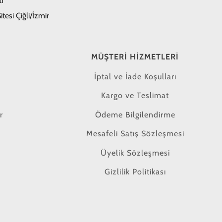
tr
tesi Çiğli/İzmir
MÜŞTERI HIZMETLERI
İptal ve İade Koşulları
Kargo ve Teslimat
r
Ödeme Bilgilendirme
Mesafeli Satış Sözleşmesi
Üyelik Sözleşmesi
Gizlilik Politikası