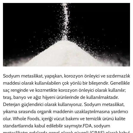
Sodyum metasilikat, yapışkan, korozyon önleyici ve sızdırmazlık
maddesi olarak kullanılabilen çok yönlü bir bileşendir. Genellikle
saç renginde ve kozmetikte korozyon önleyici olarak kullanılır;
tıraş, banyo ve ağız hijyeni ürünlerinde de kullanılmaktadır.
Deterjan güçlendirici olarak kullanıyoruz. Sodyum metasilikat,
yıkama sırasında organik maddenin uzaklaştırılmasına yardımcı
olur. Whole Foods, içeriği vücut bakımı ve temizlik ürünü kalite
standartlarında kabul edilebilir saymıştır.FDA, sodyum
metasilikatın gıdalarda genel olarak güvenli (GRAS) olarak kabul