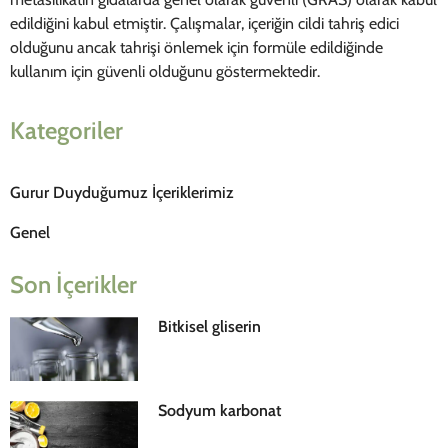
edildiğini kabul etmiştir. Çalışmalar, içeriğin cildi tahriş edici
olduğunu ancak tahrişi önlemek için formüle edildiğinde
kullanım için güvenli olduğunu göstermektedir.
Kategoriler
Gurur Duyduğumuz İçeriklerimiz
Genel
Son İçerikler
Bitkisel gliserin
Sodyum karbonat