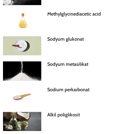
Methylglycinediacetic acid
Sodyum glukonat
Sodyum metasilikat
Sodium perkarbonat
Alkil poliglikosit