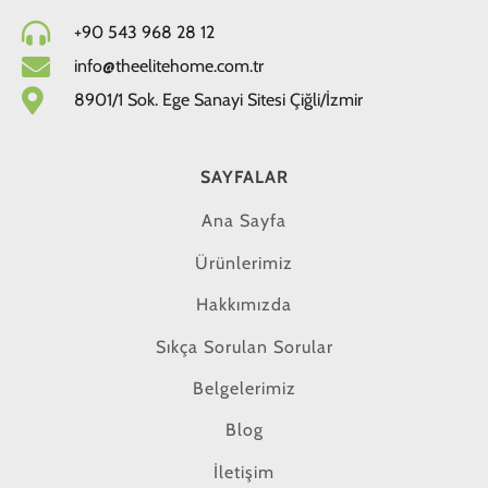
+90 543 968 28 12
info@theelitehome.com.tr
8901/1 Sok. Ege Sanayi Sitesi Çiğli/İzmir
SAYFALAR
Ana Sayfa
Ürünlerimiz
Hakkımızda
Sıkça Sorulan Sorular
Belgelerimiz
Blog
İletişim