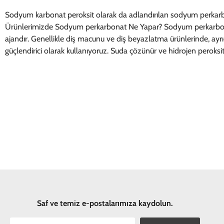
Sodyum karbonat peroksit olarak da adlandırılan sodyum perkarbonat
Ürünlerimizde Sodyum perkarbonat Ne Yapar? Sodyum perkarbonat, e
ajandır. Genellikle diş macunu ve diş beyazlatma ürünlerinde, ayr
güçlendirici olarak kullanıyoruz. Suda çözünür ve hidrojen perok
Saf ve temiz e-postalarımıza kaydolun.