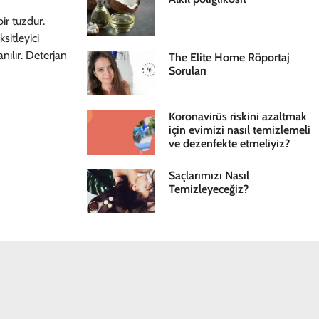
ir tuzdur.
sitleyici
nılır. Deterjan
The Elite Home Röportaj
Soruları
Koronavirüs riskini azaltmak
için evimizi nasıl temizlemeli
ve dezenfekte etmeliyiz?
Saçlarımızı Nasıl
Temizleyeceğiz?