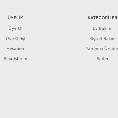
ÜYELIK
KATEGORILER
Üye Ol
Ev Bakımı
Üye Girişi
Kişisel Bakım
Hesabım
Yardımcı Ürünle
Siparişlerim
Setler