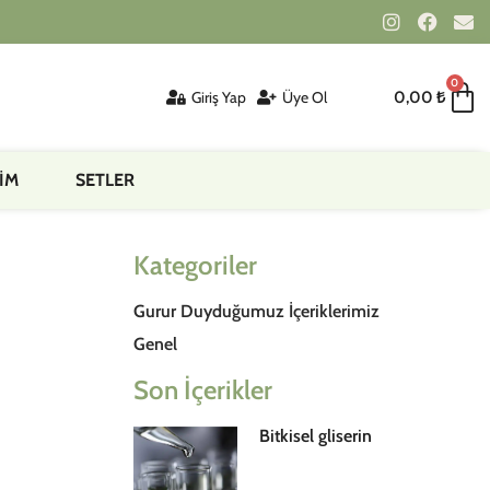
0
Giriş Yap
Üye Ol
0,00
₺
İM
SETLER
Kategoriler
Gurur Duyduğumuz İçeriklerimiz
Genel
Son İçerikler
Bitkisel gliserin