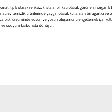
, tipik olarak renksiz, kristalin bir katı olarak görünen inorganik b
v temizlik ürünlerinde yaygın olarak kullanılan bir ağartıcı ve ok
ıca bitki üretiminde yosun ve yosun oluşumunu engellemek için kulla
sit ve sodyum karbonata dönüşür.