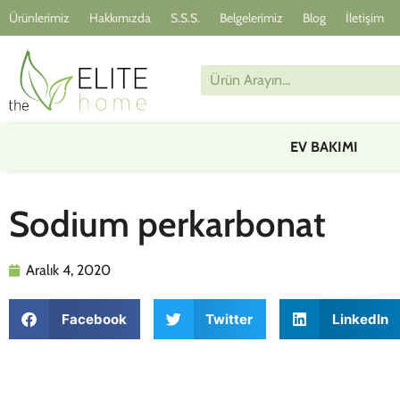
Ürünlerimiz
Hakkımızda
S.S.S.
Belgelerimiz
Blog
İletişim
EV BAKIMI
Sodium perkarbonat
Aralık 4, 2020
Facebook
Twitter
LinkedIn