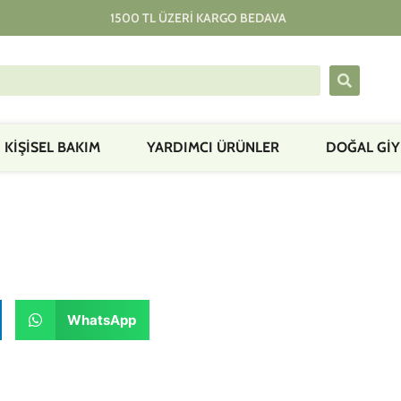
1500 TL ÜZERI KARGO BEDAVA
KIŞISEL BAKIM
YARDIMCI ÜRÜNLER
DOĞAL GİY
WhatsApp