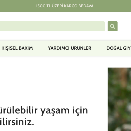
1500 TL ÜZERI KARGO BEDAVA
KIŞISEL BAKIM
YARDIMCI ÜRÜNLER
DOĞAL GİY
rülebilir yaşam için
lirsiniz.