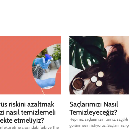
üs riskini azaltmak
Saçlarımızı Nasıl
zi nasıl temizlemeli
Temizleyeceğiz?
ekte etmeliyiz?
Hepimiz saçlarımızın temiz, sağlıklı
görünmesini istiyoruz. Saçlarımızı ç
fekte etme arasındaki farkı ve The