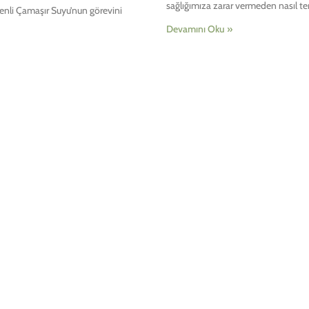
sağlığımıza zarar vermeden nasıl te
enli Çamaşır Suyu’nun görevini
Devamını Oku »