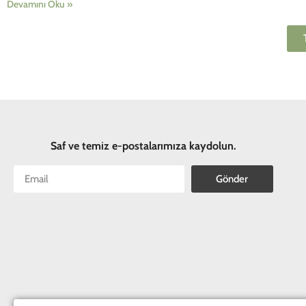
Devamını Oku »
Saf ve temiz e-postalarımıza kaydolun.
Gönder