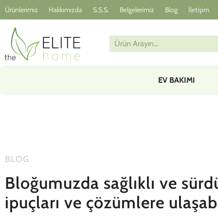
Ürünlerimiz
Hakkımızda
S.S.S.
Belgelerimiz
Blog
İletişim
EV BAKIMI
BLOG
Bloğumuzda sağlıklı ve sürdü
ipuçları ve çözümlere ulaşabi