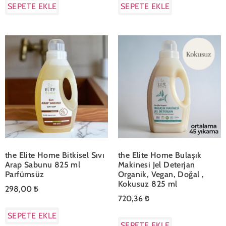
SEPETE EKLE
SEPETE EKLE
the Elite Home Bitkisel Sıvı
the Elite Home Bulaşık
Arap Sabunu 825 ml
Makinesi Jel Deterjan
Parfümsüz
Organik, Vegan, Doğal ,
Kokusuz 825 ml
298,00
₺
720,36
₺
SEPETE EKLE
SEPETE EKLE