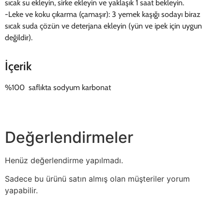
sıcak su ekleyin, sirke ekleyin ve yaklaşık 1 saat bekleyin.
-Leke ve koku çıkarma (çamaşır): 3 yemek kaşığı sodayı biraz
sıcak suda çözün ve deterjana ekleyin (yün ve ipek için uygun
değildir).
İçerik
%100 saflıkta sodyum karbonat
Değerlendirmeler
Henüz değerlendirme yapılmadı.
Sadece bu ürünü satın almış olan müşteriler yorum
yapabilir.