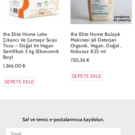
the Elite Home Leke
the Elite Home Bulaşık
Çıkarıcı Ve Çamaşır Suyu
Makinesi Jel Deterjan
Tozu – Doğal Ve Vegan
Organik, Vegan, Doğal ,
Sertifikalı 3 kg (Ekonomik
Kokusuz 825 ml
Boy)
720,36
₺
1.266,00
₺
SEPETE EKLE
SEPETE EKLE
Saf ve temiz e-postalarımıza kaydolun.