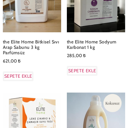
the Elite Home Bitkisel Sıvı
the Elite Home Sodyum
Arap Sabunu 3 kg
Karbonat 1 kg
Parfümsüz
285,00
₺
621,00
₺
SEPETE EKLE
SEPETE EKLE