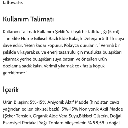
tallowate.
Kullanım Talimatı
Kullanım Talimatı Kullanım Şekli: Yaklaşık bir tatlı kaşığı (5 ml)
The Elite Home Bitkisel Bazlı Elde Bulaşık Deterjanı 5 lt ılık suya
ilave edilir. Yeteri kadar köpürür. Kolayca durulanır. ”Verimli bir
şekilde yıkayarak su ve enerji tasarrufu için muslukta bulaşıkları
yıkamak yerine bulaşıkları suya batırın ve önerilen ürün
dozlarına sadık kalın. Verimli yıkamak çok fazla köpük
gerektirmez.”
İçerik
Ürün Bileşim: 5%-15% Aniyonik Aktif Madde (hindistan cevizi
yağından edilen bitkisel bazlı), 5%-15% Noniyonik Aktif Madde
(Şeker Tensidi), Organik Aloe Vera Suyu,Bitkisel Gliserin, Doğal
Esansiyel Portakal Yağı. Toplam bileşenlerin % 98,59 u doğal