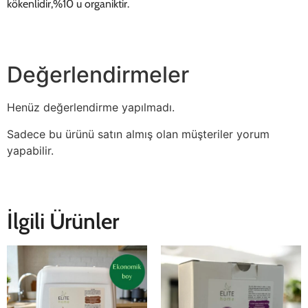
kökenlidir,%10 u organiktir.
Değerlendirmeler
Henüz değerlendirme yapılmadı.
Sadece bu ürünü satın almış olan müşteriler yorum
yapabilir.
İlgili Ürünler