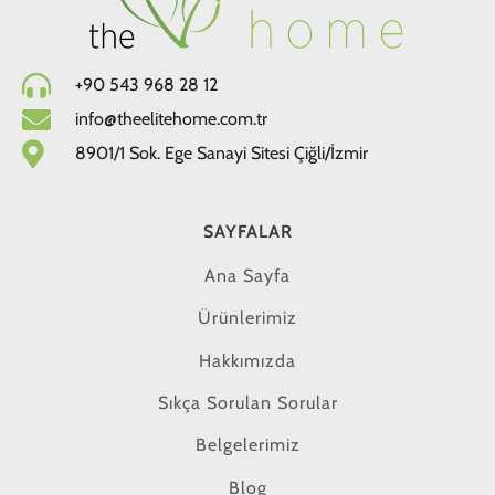
+90 543 968 28 12
info@theelitehome.com.tr
8901/1 Sok. Ege Sanayi Sitesi Çiğli/İzmir
SAYFALAR
Ana Sayfa
Ürünlerimiz
Hakkımızda
Sıkça Sorulan Sorular
Belgelerimiz
Blog