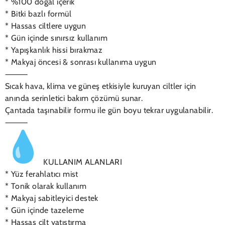
* %100 doğal içerik
* Bitki bazlı formül
* Hassas ciltlere uygun
* Gün içinde sınırsız kullanım
* Yapışkanlık hissi bırakmaz
* Makyaj öncesi & sonrası kullanıma uygun
⸻
Sıcak hava, klima ve güneş etkisiyle kuruyan ciltler için
anında serinletici bakım çözümü sunar.
Çantada taşınabilir formu ile gün boyu tekrar uygulanabilir.
⸻
KULLANIM ALANLARI
* Yüz ferahlatıcı mist
* Tonik olarak kullanım
* Makyaj sabitleyici destek
* Gün içinde tazeleme
* Hassas cilt yatıştırma