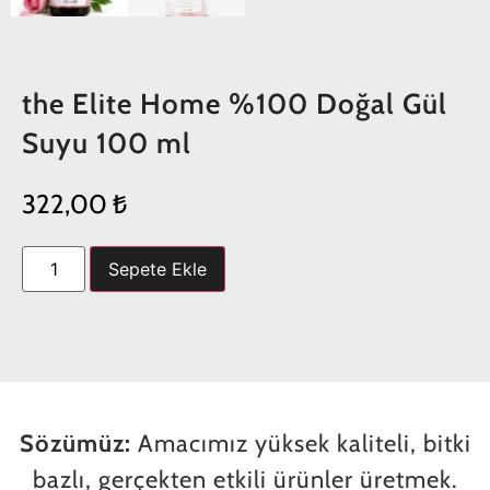
the Elite Home %100 Doğal Gül
Suyu 100 ml
322,00
₺
Sepete Ekle
Sözümüz:
Amacımız yüksek kaliteli, bitki
bazlı, gerçekten etkili ürünler üretmek.