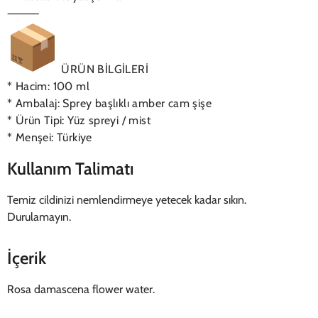
⸻
ÜRÜN BİLGİLERİ
* Hacim: 100 ml
* Ambalaj: Sprey başlıklı amber cam şişe
* Ürün Tipi: Yüz spreyi / mist
* Menşei: Türkiye
Kullanım Talimatı
Temiz cildinizi nemlendirmeye yetecek kadar sıkın.
Durulamayın.
İçerik
Rosa damascena flower water.