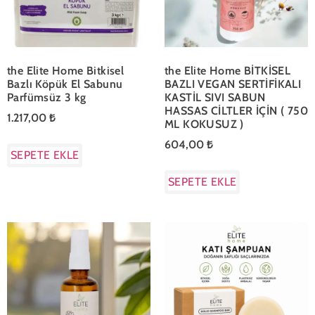
the Elite Home Bitkisel
the Elite Home BİTKİSEL
Bazlı Köpük El Sabunu
BAZLI VEGAN SERTİFİKALI
Parfümsüz 3 kg
KASTİL SIVI SABUN
HASSAS CİLTLER İÇİN ( 750
1.217,00
₺
ML KOKUSUZ )
604,00
₺
SEPETE EKLE
SEPETE EKLE