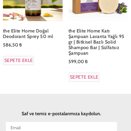
the Elite Home Doğal
the Elite Home Katı
Deodorant Sprey 50 ml
Şampuan Lavanta Yağlı 95
gr | Bitkisel Bazlı Solid
586,50
₺
Shampoo Bar | Sülfatsız
Şampuan
SEPETE EKLE
599,00
₺
SEPETE EKLE
Saf ve temiz e-postalarımıza kaydolun.