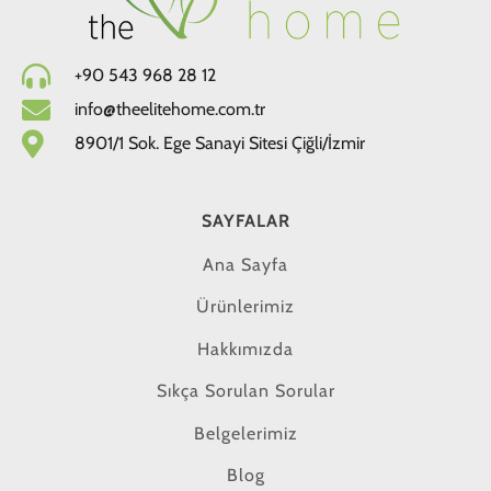
+90 543 968 28 12
info@theelitehome.com.tr
8901/1 Sok. Ege Sanayi Sitesi Çiğli/İzmir
SAYFALAR
Ana Sayfa
Ürünlerimiz
Hakkımızda
Sıkça Sorulan Sorular
Belgelerimiz
Blog