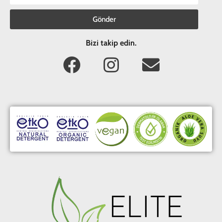
Gönder
Bizi takip edin.