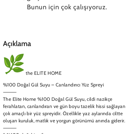
Bunun için çok çalışıyoruz.
Açıklama
the ELITE HOME
%100 Doğal Gül Suyu – Canlandırıcı Yüz Spreyi
⸻
The Elite Home %100 Doğal Gül Suyu, cildi nazikçe
ferahlatan, canlandıran ve gün boyu tazelik hissi sağlayan
çok amaçlı bir yüz spreyidir. Özellikle yaz aylarında ciltte
oluşan kuruluk, matlık ve yorgun görünümü anında giderir.
⸻