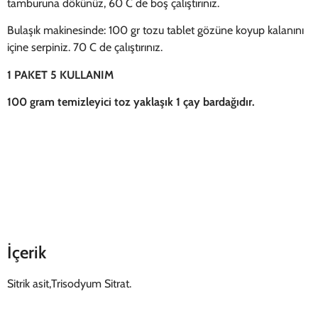
tamburuna dökünüz, 60 C de boş çalıştırınız.
Bulaşık makinesinde: 100 gr tozu tablet gözüne koyup kalanını
içine serpiniz. 70 C de çalıştırınız.
1 PAKET 5 KULLANIM
100 gram temizleyici toz yaklaşık 1 çay bardağıdır.
İçerik
Sitrik asit,Trisodyum Sitrat.