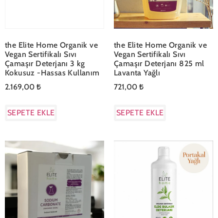
the Elite Home Organik ve
the Elite Home Organik ve
Vegan Sertifikalı Sıvı
Vegan Sertifikalı Sıvı
Çamaşır Deterjanı 3 kg
Çamaşır Deterjanı 825 ml
Kokusuz -Hassas Kullanım
Lavanta Yağlı
2.169,00
₺
721,00
₺
SEPETE EKLE
SEPETE EKLE