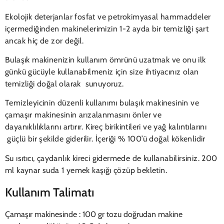
Ekolojik deterjanlar fosfat ve petrokimyasal hammaddeler
içermediğinden makinelerimizin 1-2 ayda bir temizliği şart
ancak hiç de zor değil.
Bulaşık makinenizin kullanım ömrünü uzatmak ve onu ilk
günkü gücüyle kullanabilmeniz için size ihtiyacınız olan
temizliği doğal olarak sunuyoruz.
Temizleyicinin düzenli kullanımı bulaşık makinesinin ve
çamaşır makinesinin arızalanmasını önler ve
dayanıklılıklarını artırır. Kireç birikintileri ve yağ kalıntılarını
güçlü bir şekilde giderilir. İçeriği % 100’ü doğal kökenlidir
Su ısıtıcı, çaydanlık kireci gidermede de kullanabilirsiniz. 200
ml kaynar suda 1 yemek kaşığı çözüp bekletin.
Kullanım Talimatı
Çamaşır makinesinde : 100 gr tozu doğrudan makine