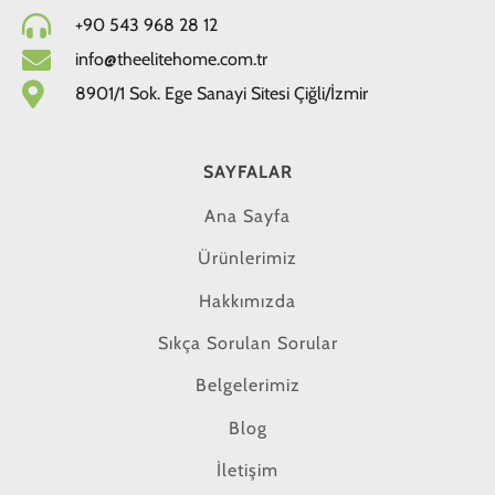
+90 543 968 28 12
info@theelitehome.com.tr
8901/1 Sok. Ege Sanayi Sitesi Çiğli/İzmir
SAYFALAR
Ana Sayfa
Ürünlerimiz
Hakkımızda
Sıkça Sorulan Sorular
Belgelerimiz
Blog
İletişim