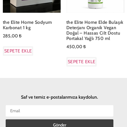
the Elite Home Sodyum
the Elite Home Elde Bulaşık
Karbonat 1 kg
Deterjanı Organik Vegan
Doğal – Hassas Cilt Dostu
285,00
₺
Portakal Yağlı 750 ml
450,00
₺
SEPETE EKLE
SEPETE EKLE
Saf ve temiz e-postalarımıza kaydolun.
Gönder