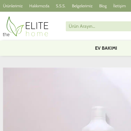
Ürünlerimiz
Hakkımızda
S.S.S.
Belgelerimiz
Blog
İletişim
EV BAKIMI