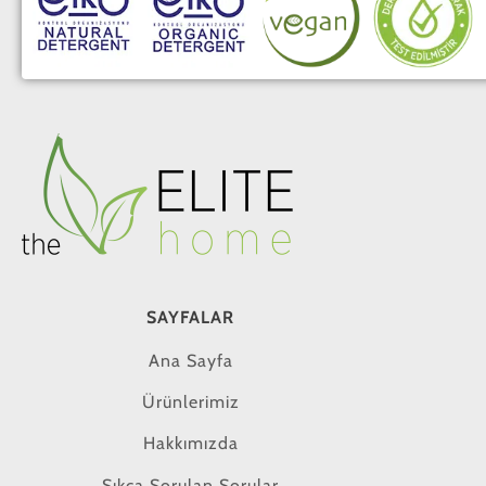
SAYFALAR
Ana Sayfa
Ürünlerimiz
Hakkımızda
Sıkça Sorulan Sorular