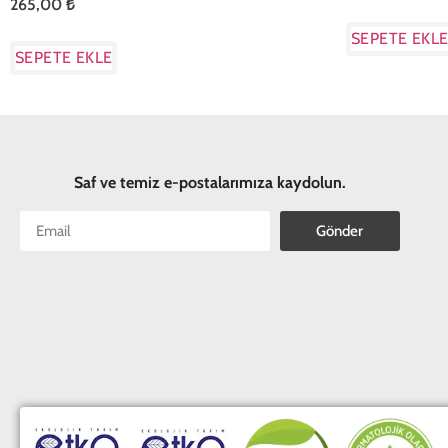
265,00
₺
SEPETE EKL
SEPETE EKLE
Saf ve temiz e-postalarımıza kaydolun.
Gönder