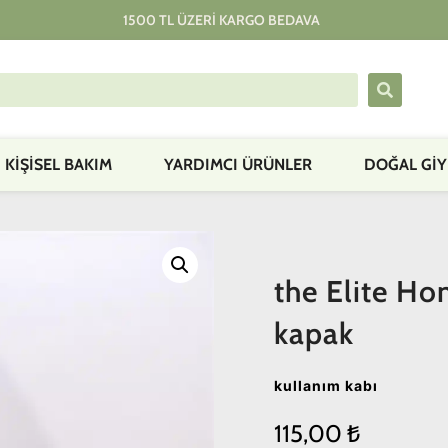
1500 TL ÜZERI KARGO BEDAVA
KIŞISEL BAKIM
YARDIMCI ÜRÜNLER
DOĞAL GİY
the Elite Ho
kapak
kullanım kabı
115,00
₺