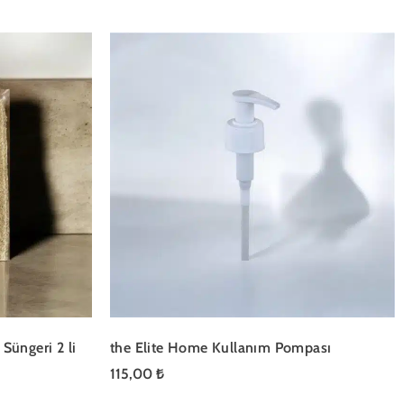
Süngeri 2 li
the Elite Home Kullanım Pompası
115,00
₺