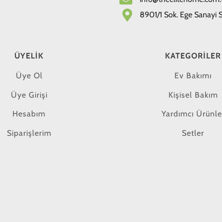
8901/1 Sok. Ege Sanayi Si
ÜYELIK
KATEGORILER
Üye Ol
Ev Bakımı
Üye Girişi
Kişisel Bakım
Hesabım
Yardımcı Ürünle
Siparişlerim
Setler