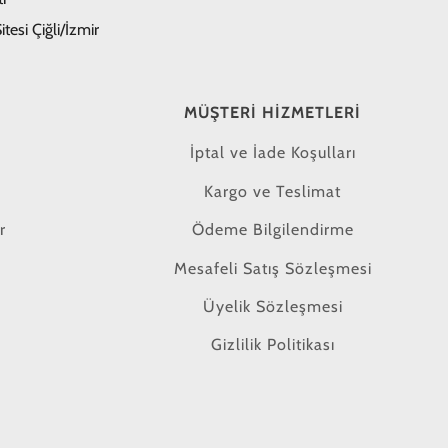
tesi Çiğli/İzmir
MÜŞTERI HIZMETLERI
İptal ve İade Koşulları
Kargo ve Teslimat
r
Ödeme Bilgilendirme
Mesafeli Satış Sözleşmesi
Üyelik Sözleşmesi
Gizlilik Politikası