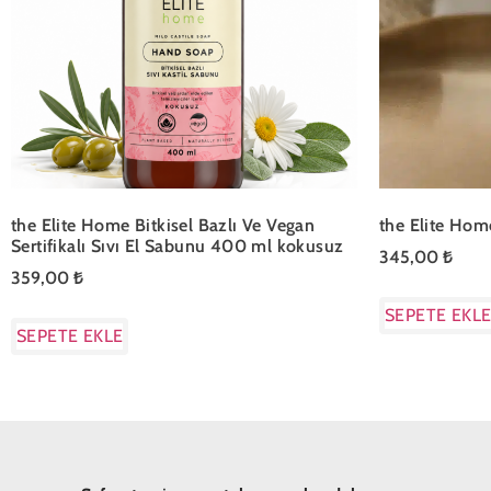
the Elite Home Bitkisel Bazlı Ve Vegan
the Elite Hom
Sertifikalı Sıvı El Sabunu 400 ml kokusuz
345,00
₺
359,00
₺
SEPETE EKL
SEPETE EKLE