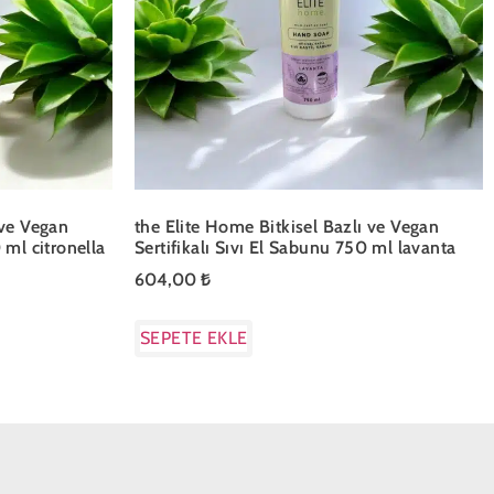
 ve Vegan
the Elite Home Bitkisel Bazlı ve Vegan
 ml citronella
Sertifikalı Sıvı El Sabunu 750 ml lavanta
604,00
₺
SEPETE EKLE