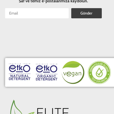
Saf ve temiz e-postalarımıza kaydolun.
Gönder