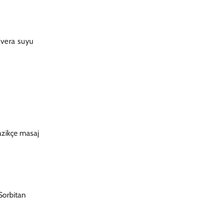
 vera suyu
nazikçe masaj
Sorbitan