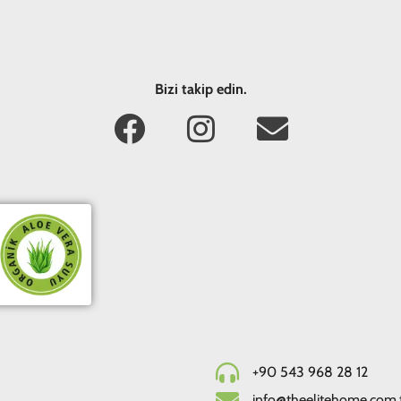
Bizi takip edin.
+90 543 968 28 12
info@theelitehome.com.