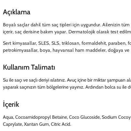
Açıklama
Boyalı saçlar dahil tüm saç tipleri için uygundur. Ailenizin tü
içerir, saç derisine bakım yapar. Dermatolojik olarak test edilmi
Sert kimyasallar, SLES, SLS, triklosan, formaldehit, paraben,
petrokimyasallar, boya, hayvansal ham maddeler, doğaya ve i
Kullanım Talimatı
Su ile saçı ve saçlı deriyi ıslatınız. Avuç içine bir miktar şampuan
yaparak saçınızın tüm bölgelerine yayınız. Ardından bolca su ile du
İçerik
Aqua, Cocoamidopropyl Betaine, Coco Glucoside, Sodium Cocoyl G
Caprylate, Xantan Gum, Citric Acid.