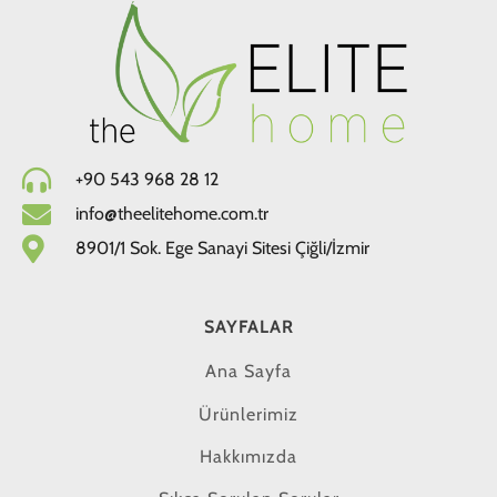
+90 543 968 28 12
info@theelitehome.com.tr
8901/1 Sok. Ege Sanayi Sitesi Çiğli/İzmir
SAYFALAR
Ana Sayfa
Ürünlerimiz
Hakkımızda