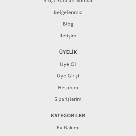
Sıkça Sorulan Sorular
Belgelerimiz
Blog
İletişim
ÜYELIK
Üye Ol
Üye Girişi
Hesabım
Siparişlerim
KATEGORILER
Ev Bakımı