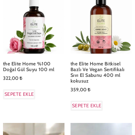
the Elite Home %100
the Elite Home Bitkisel
Doğal Gül Suyu 100 ml
Bazlı Ve Vegan Sertifikalı
Sıvı El Sabunu 400 ml
322,00
₺
kokusuz
359,00
₺
SEPETE EKLE
SEPETE EKLE